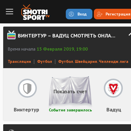
Вход
Регистрация
ВИНТЕРТУР – ВАДУЦ СМОТРЕТЬ ОНЛАЙН
Время начала
15 Февраля 2019, 19:00
Трансляции
Футбол
Футбол. Швейцария. Челлендж лига
Показать счет
Винтертур
Вадуц
Событие завершилось