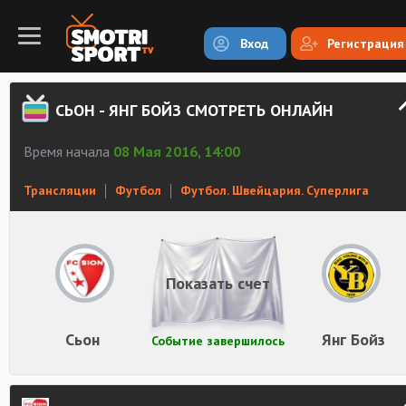
Вход
Регистрация
СЬОН - ЯНГ БОЙЗ СМОТРЕТЬ ОНЛАЙН
Время начала
08 Мая 2016, 14:00
Трансляции
Футбол
Футбол. Швейцария. Суперлига
Показать счет
Сьон
Янг Бойз
Событие завершилось