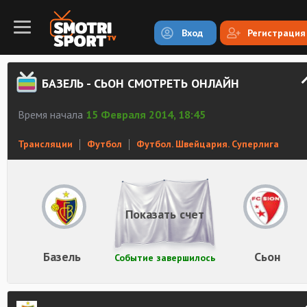
Вход
Регистрация
БАЗЕЛЬ - СЬОН СМОТРЕТЬ ОНЛАЙН
Время начала
15 Февраля 2014, 18:45
Трансляции
Футбол
Футбол. Швейцария. Суперлига
Показать счет
Базель
Сьон
Событие завершилось