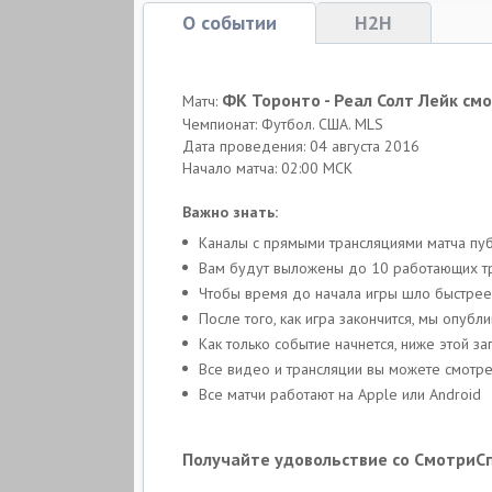
О событии
H2H
ФК Торонто - Реал Солт Лейк см
Матч:
Чемпионат: Футбол. США. MLS
Дата проведения: 04 августа 2016
Начало матча: 02:00 МСК
Важно знать:
Каналы с прямыми трансляциями матча пуб
Вам будут выложены до 10 работающих тра
Чтобы время до начала игры шло быстрее
После того, как игра закончится, мы опуб
Как только событие начнется, ниже этой 
Все видео и трансляции вы можете смотре
Все матчи работают на Apple или Android
Получайте удовольствие со СмотриС