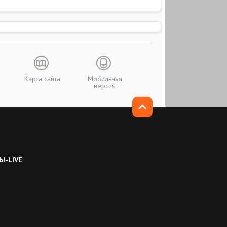
Карта сайта
Мобильная
версия
Ы-LIVE