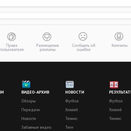
Права
Размещение
Сообщить об
Контакты
пользователя
рекламы
ошибке
ИИ
ВИДЕО-АРХИВ
НОВОСТИ
РЕЗУЛЬТАТ
Обзоры
Футбол
Футбол
Передачи
Хоккей
Хоккей
Новости
Теннис
Теннис
Забавные видео
Теги