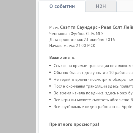
О событии
H2H
Сиэттл Саундерс - Реал Солт Ле
Матч:
Чемпионат: Футбол. США. MLS
Дата проведения: 23 октября 2016
Начало матча: 23:00 МСК
Важно знать:
Ссылки на прямые трансляции появляются 
Обычно бывают доступны до 10 работающих
Не теряйте время - посмотрите обзоры п
После окончания трансляции здесь появят
Во время начала поединка, здесь можо бу
Все игры вы можете смотреть абсолютно 
Все футбольные видео работают на Apple 
Приятного просмотра!