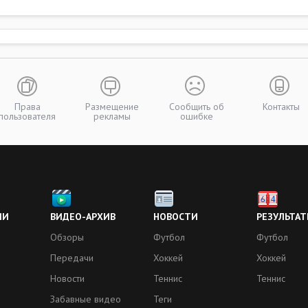
Права
Размещение
Сообщить об
Контакты
пользователя
рекламы
ошибке
ИИ
ВИДЕО-АРХИВ
НОВОСТИ
РЕЗУЛЬТАТ
Обзоры
Футбол
Футбол
Передачи
Хоккей
Хоккей
Новости
Теннис
Теннис
Забавные видео
Теги