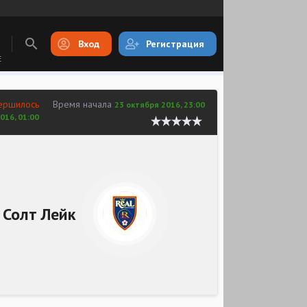
Вход
Регистрация
E
ершилось
Время начала
23 октября 2016, 23:00
016, 01:00
 Солт Лейк