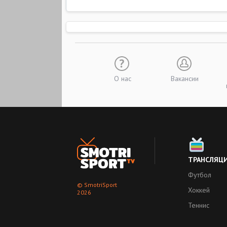
О нас
Вакансии
ТРАНСЛЯЦ
Футбол
© SmotriSport
Хоккей
2026
Теннис