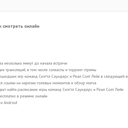
йк смотреть онлайн
за несколько минут до начала встречи
 трансляций, в том числе сопкасты и торрент стримы
рошедших игр команд Сиэттл Саундерс и Реал Солт Лейк в следующей 
ся ссылки на нарезки голевых моментов и обзор матча
дет найти расписание игры команд Сиэттл Саундерс и Реал Солт Лейк
бесплатно в режиме онлайн
и Android