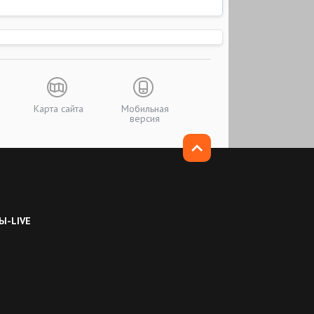
Карта сайта
Мобильная
версия
Ы-LIVE