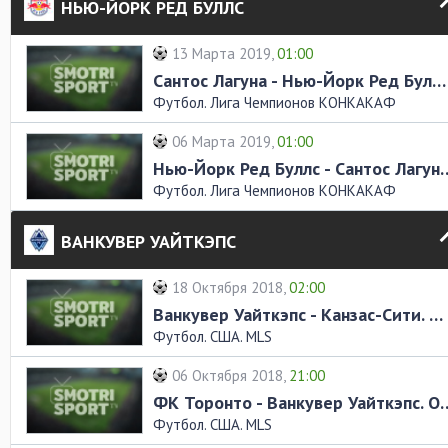
НЬЮ-ЙОРК РЕД БУЛЛС
13 Марта 2019,
01:00
Сантос Лагуна - Нью-Йорк Ред Буллс. Обзор матча
Футбол. Лига Чемпионов КОНКАКАФ
06 Марта 2019,
01:00
Нью-Йорк Ред Буллс - Санто
Футбол. Лига Чемпионов КОНКАКАФ
ВАНКУВЕР УАЙТКЭПС
18 Октября 2018,
02:00
Ванкувер Уайткэпс - Канзас-Сити. Обзор матча
Футбол. США. MLS
06 Октября 2018,
21:00
ФК Торонто - Ванкувер Уа
Футбол. США. MLS