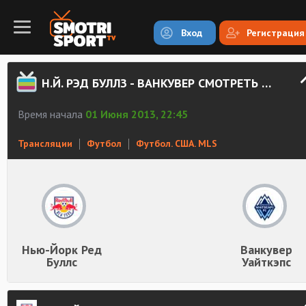
Вход
Регистрация
Н.Й. РЭД БУЛЛЗ - ВАНКУВЕР СМОТРЕТЬ ОНЛАЙН
Время начала
01 Июня 2013, 22:45
Трансляции
Футбол
Футбол. США. MLS
Нью-Йорк Ред
Ванкувер
Буллс
Уайткэпс