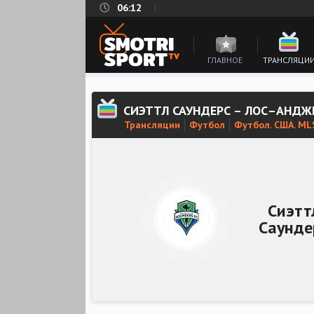
06:12
ГЛАВНОЕ
ТРАНСЛЯЦИ
СИЭТТЛ САУНДЕРС – ЛОС–АНДЖ
Трансляции
Футбол
Футбол. США. ML
Сиэтт
Саунде