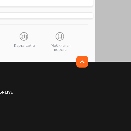
Карта сайта
Мобильная
версия
Ы-LIVE