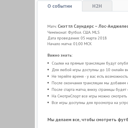
О событии
H2H
Сиэттл Саундерс – Лос-Анджелес
Матч:
Чемпионат: Футбол. США. MLS
Дата проведения: 05 марта 2018
Начало матча: 01:00 МСК
Важно знать:
Ссылки на прямые трансляции будут опуб
Для любой игры доступны до 10 онлайн ви
Не теряйте время - у вас есть возможнос
После окончания трансляции мы добавим с
После старта матча, внизу страницы буде
На СмотриСпорт все игры можно смотреть
Все игры доступны для просмотра на устро
Мы делаем все, чтобы смотреть фут