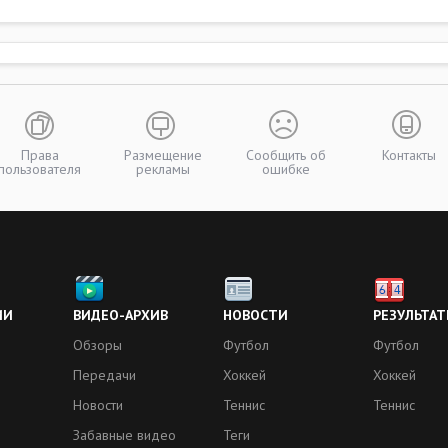
Права
Размещение
Сообщить об
Контакты
пользователя
рекламы
ошибке
ИИ
ВИДЕО-АРХИВ
НОВОСТИ
РЕЗУЛЬТАТ
Обзоры
Футбол
Футбол
Передачи
Хоккей
Хоккей
Новости
Теннис
Теннис
Забавные видео
Теги