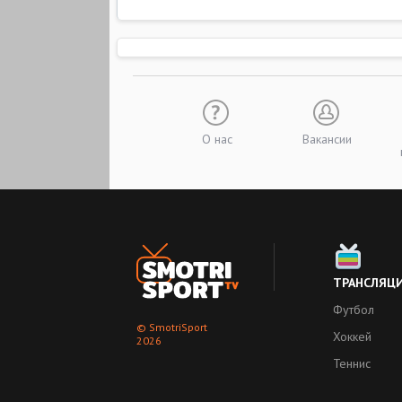
О нас
Вакансии
ТРАНСЛЯЦ
Футбол
© SmotriSport
Хоккей
2026
Теннис