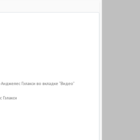
-Анджелес Гэлакси во вкладке “Видео”
с Гэлакси