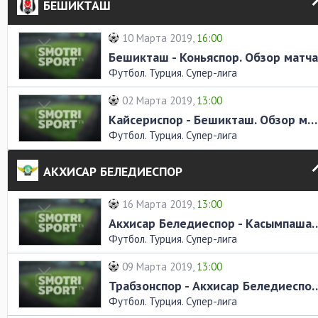
БЕШИКТАШ
10 Марта 2019,
16:00
Бешикташ - Коньяспор. Обзор матча
Футбол. Турция. Супер-лига
02 Марта 2019,
13:00
Кайсериспор - Бешикташ. Обзор матча
Футбол. Турция. Супер-лига
АКХИСАР БЕЛЕДИЕСПОР
16 Марта 2019,
13:00
Акхисар Беледиеспор - Касымп
Футбол. Турция. Супер-лига
09 Марта 2019,
13:00
Трабзонспор - Акхисар Беледие
Футбол. Турция. Супер-лига