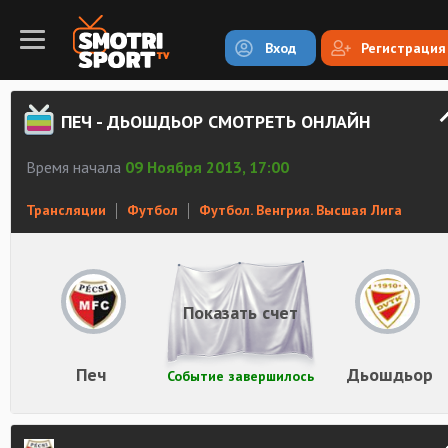
Вход
Регистрация
ПЕЧ - ДЬОШДЬОР СМОТРЕТЬ ОНЛАЙН
Время начала
09 Ноября 2013, 17:00
Трансляции
Футбол
Футбол. Венгрия. Высшая Лига
Показать счет
Печ
Дьошдьор
Событие завершилось