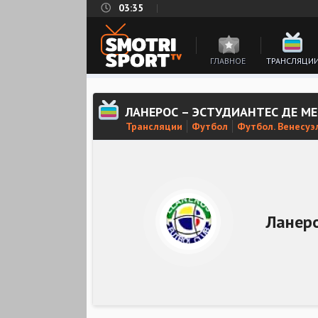
03:35
ГЛАВНОЕ
ТРАНСЛЯЦИ
ЛАНЕРОС – ЭСТУДИАНТЕС ДЕ М
Трансляции
Футбол
Футбол. Венесуэ
Ланер