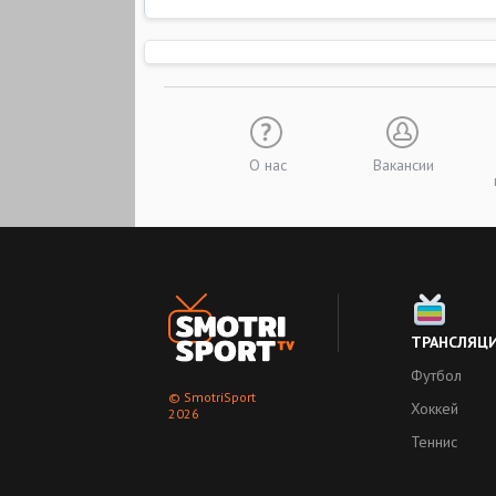
О нас
Вакансии
ТРАНСЛЯЦ
Футбол
© SmotriSport
Хоккей
2026
Теннис