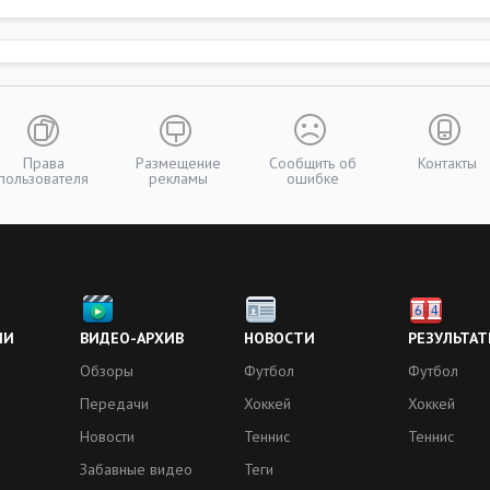
Права
Размещение
Сообщить об
Контакты
пользователя
рекламы
ошибке
ИИ
ВИДЕО-АРХИВ
НОВОСТИ
РЕЗУЛЬТАТ
Обзоры
Футбол
Футбол
Передачи
Хоккей
Хоккей
Новости
Теннис
Теннис
Забавные видео
Теги