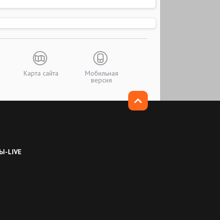
Карта сайта
Мобильная
версия
Ы-LIVE