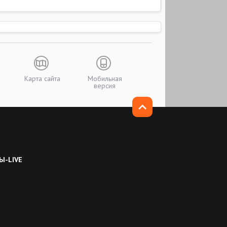
Карта сайта
Мобильная
версия
Ы-LIVE