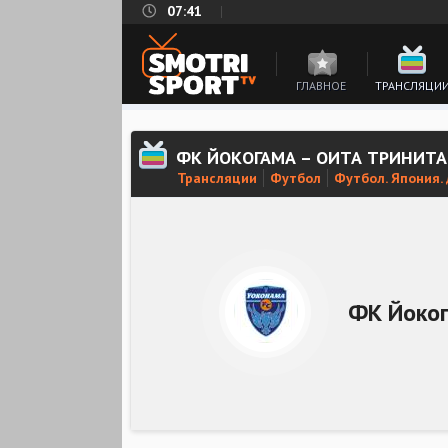
07:41
ГЛАВНОЕ
ТРАНСЛЯЦИ
ФК ЙОКОГАМА – ОИТА ТРИНИТА
Трансляции
Футбол
Футбол. Япония.
ФК Йоко