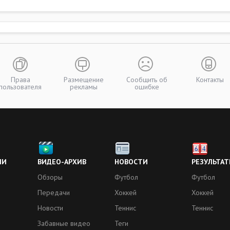
Права
Размещение
Сообщить об
Контакты
пользователя
рекламы
ошибке
ИИ
ВИДЕО-АРХИВ
НОВОСТИ
РЕЗУЛЬТАТ
Обзоры
Футбол
Футбол
Передачи
Хоккей
Хоккей
Новости
Теннис
Теннис
Забавные видео
Теги