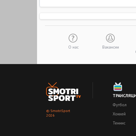
О нас
Вакансии
ТРАНСЛЯЦ
Футбол
© SmotriSport
Хоккей
2026
Теннис