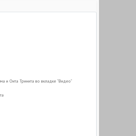
ма и Оита Тринита во вкладке “Видео”
та