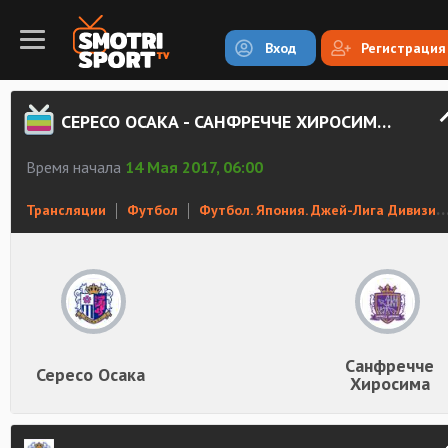
Вход
Регистрация
СЕРЕСО ОСАКА - САНФРЕЧЧЕ ХИРОСИМА СМОТРЕТЬ ОНЛАЙН
Время начала
14 Мая 2017, 06:00
Трансляции
Футбол
Футбол. Япония. Джей-Лига Дивизион 1
Санфречче
Сересо Осака
Хиросима