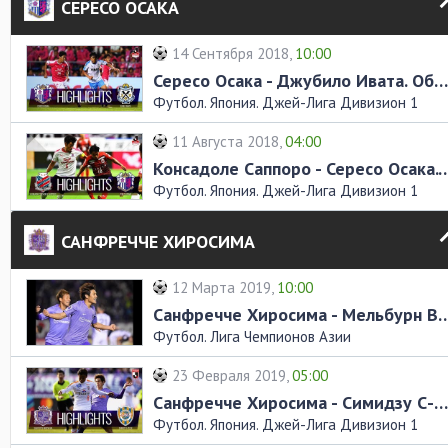
СЕРЕСО ОСАКА
14 Сентября 2018,
10:00
Сересо Осака - Джубило Ивата. Обзор матча
Футбол. Япония. Джей-Лига Дивизион 1
11 Августа 2018,
04:00
Консадоле Саппоро - Сересо Осака
Футбол. Япония. Джей-Лига Дивизион 1
САНФРЕЧЧЕ ХИРОСИМА
12 Марта 2019,
10:00
Санфречче Хиросима - Мельбурн Викто
Футбол. Лига Чемпионов Азии
23 Февраля 2019,
05:00
Санфречче Хиросима - Симидзу С-Палс. Обзор матча
Футбол. Япония. Джей-Лига Дивизион 1