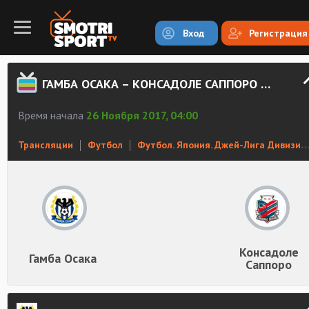
Вход
Регистрация
ГАМБА ОСАКА – КОНСАДОЛЕ САППОРО СМОТРЕТЬ ОНЛАЙН
Время начала
26 Ноября 2017, 04:00
Трансляции
Футбол
Футбол. Япония. Джей-Лига Дивизион 1
Консадоле
Гамба Осака
Саппоро