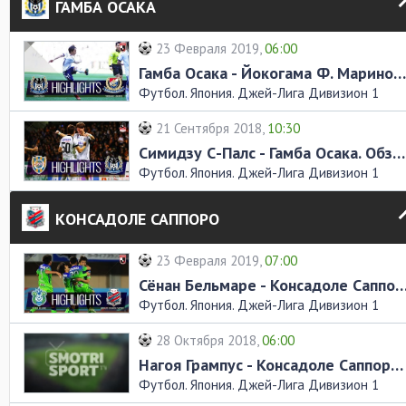
ГАМБА ОСАКА
23 Февраля 2019,
06:00
Гамба Осака - Йокогама Ф. Маринос. Обзор матча
Футбол. Япония. Джей-Лига Дивизион 1
21 Сентября 2018,
10:30
Симидзу С-Палс - Гамба Осака. Обзор матча
Футбол. Япония. Джей-Лига Дивизион 1
КОНСАДОЛЕ САППОРО
23 Февраля 2019,
07:00
Сёнан Бельмаре - Консадоле Саппоро. Обзо
Футбол. Япония. Джей-Лига Дивизион 1
28 Октября 2018,
06:00
Нагоя Грампус - Консадоле Саппоро. Обзор матча
Футбол. Япония. Джей-Лига Дивизион 1