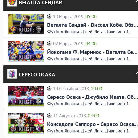
ВЕГАЛТА СЕНДАЙ
10 Марта 2019,
05:00
Вегалта Сендай - Виссел Кобе. Обзор матча
Футбол. Япония. Джей-Лига Дивизион 1
02 Марта 2019,
04:00
Йокогама Ф. Маринос - Вегалта Сендай. Обзор матча
Футбол. Япония. Джей-Лига Дивизион 1
СЕРЕСО ОСАКА
14 Сентября 2018,
10:00
Сересо Осака - Джубило Ивата. Обзор матча
Футбол. Япония. Джей-Лига Дивизион 1
11 Августа 2018,
04:00
Консадоле Саппоро - Сересо Осака
Футбол. Япония. Джей-Лига Дивизион 1