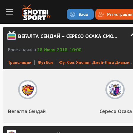
Вход
Регистрация
ВЕГАЛТА СЕНДАЙ – СЕРЕСО ОСАКА СМОТРЕТЬ ОНЛАЙН
Время начала
28 Июля 2018, 10:00
Трансляции
Футбол
Футбол. Япония. Джей-Лига Дивизион 1
Вегалта Сендай
Сересо Осака