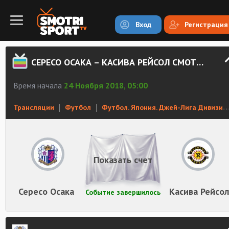
Вход
Регистрация
СЕРЕСО ОСАКА – КАСИВА РЕЙСОЛ СМОТРЕТЬ ОНЛАЙН
Время начала
24 Ноября 2018, 05:00
Трансляции
Футбол
Футбол. Япония. Джей-Лига Дивизион 1
Показать счет
Сересо Осака
Касива Рейсол
Событие завершилось