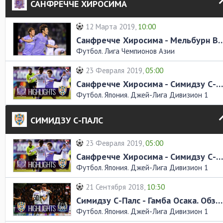
САНФРЕЧЧЕ ХИРОСИМА
12 Марта 2019,
10:00
Санфречче Хиросима - Мельбурн Викто
Футбол. Лига Чемпионов Азии
23 Февраля 2019,
05:00
Санфречче Хиросима - Симидзу С-Палс. Обзор матча
Футбол. Япония. Джей-Лига Дивизион 1
СИМИДЗУ С-ПАЛС
23 Февраля 2019,
05:00
Санфречче Хиросима - Симидзу С-Палс. Обзор матча
Футбол. Япония. Джей-Лига Дивизион 1
21 Сентября 2018,
10:30
Симидзу С-Палс - Гамба Осака. Обзор матча
Футбол. Япония. Джей-Лига Дивизион 1