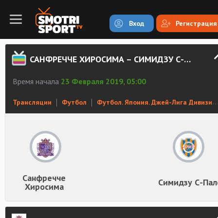
Вход
Регистрация
САНФРЕЧЧЕ ХИРОСИМА – СИМИДЗУ С-ПАЛС СМОТРЕТЬ ОНЛАЙН
Время начала
23 Февраля 2019, 05:00
Трансляции
Футбол
Футбол. Япония. Джей-Лига Дивизион 1
Санфречче
Симидзу С-Пал
Хиросима