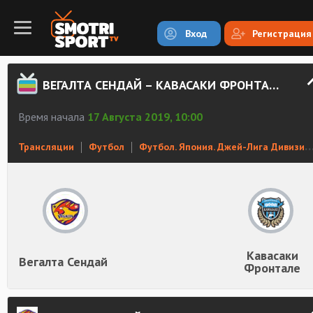
Вход
Регистрация
ВЕГАЛТА СЕНДАЙ – КАВАСАКИ ФРОНТАЛЕ СМОТРЕТЬ ОНЛАЙН
Время начала
17 Августа 2019, 10:00
Трансляции
Футбол
Футбол. Япония. Джей-Лига Дивизион 1
Кавасаки
Вегалта Сендай
Фронтале