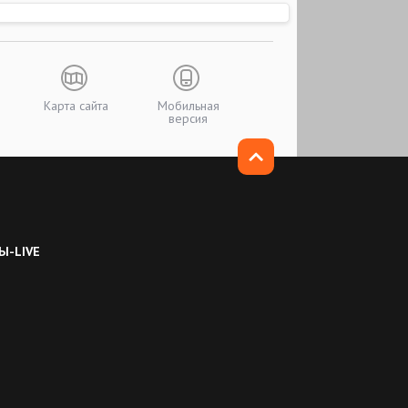
Карта сайта
Мобильная
версия
Ы-LIVE