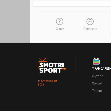
О нас
Вакансии
ТРАНСЛЯЦ
Футбол
© SmotriSport
Хоккей
2026
Теннис