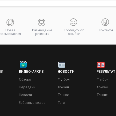
Права
Размещение
Сообщить об
Контакты
пользователя
рекламы
ошибке
ИИ
ВИДЕО-АРХИВ
НОВОСТИ
РЕЗУЛЬТАТ
Обзоры
Футбол
Футбол
Передачи
Хоккей
Хоккей
Новости
Теннис
Теннис
Забавные видео
Теги