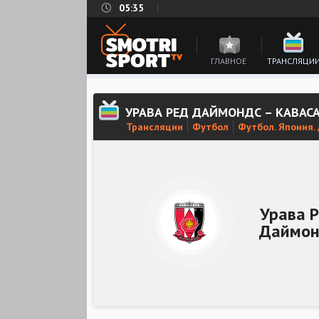
05:35
ГЛАВНОЕ
ТРАНСЛЯЦИ
УРАВА РЕД ДАЙМОНДС – КАВАС
Трансляции
Футбол
Футбол. Япония.
Урава 
Даймон