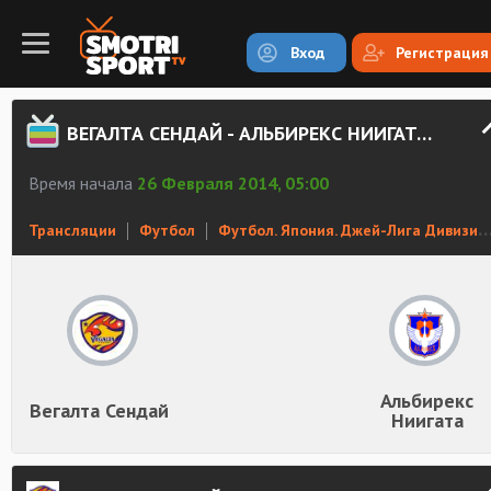
Вход
Регистрация
ВЕГАЛТА СЕНДАЙ - АЛЬБИРЕКС НИИГАТА СМОТРЕТЬ ОНЛАЙН
Время начала
26 Февраля 2014, 05:00
Трансляции
Футбол
Футбол. Япония. Джей-Лига Дивизион 1
Альбирекс
Вегалта Сендай
Ниигата