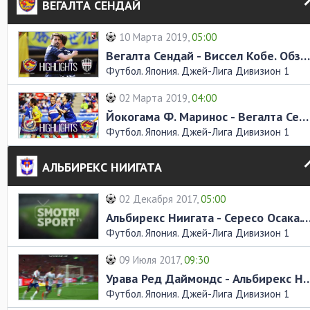
ВЕГАЛТА СЕНДАЙ
10 Марта 2019,
05:00
Вегалта Сендай - Виссел Кобе. Обзор матча
Футбол. Япония. Джей-Лига Дивизион 1
02 Марта 2019,
04:00
Йокогама Ф. Маринос - Вегалта Сендай. Обзор матча
Футбол. Япония. Джей-Лига Дивизион 1
АЛЬБИРЕКС НИИГАТА
02 Декабря 2017,
05:00
Альбирекс Ниигата - Сересо Осака. Обзо
Футбол. Япония. Джей-Лига Дивизион 1
09 Июля 2017,
09:30
Урава Ред Даймондс - Альбирекс Ниига
Футбол. Япония. Джей-Лига Дивизион 1