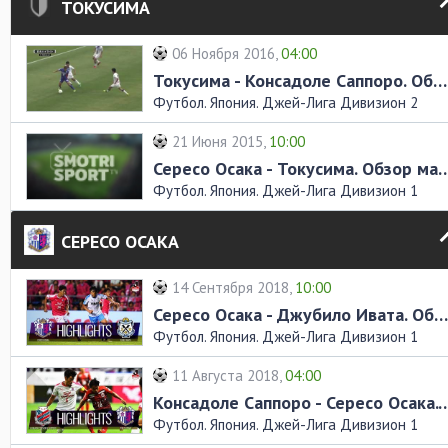
ТОКУСИМА
06 Ноября 2016,
04:00
Токусима - Консадоле Саппоро. Обзор матча
Футбол. Япония. Джей-Лига Дивизион 2
21 Июня 2015,
10:00
Сересо Осака - Токусима. 
Футбол. Япония. Джей-Лига Дивизион 1
СЕРЕСО ОСАКА
14 Сентября 2018,
10:00
Сересо Осака - Джубило Ивата. Обзор матча
Футбол. Япония. Джей-Лига Дивизион 1
11 Августа 2018,
04:00
Консадоле Саппоро - Сересо Осака
Футбол. Япония. Джей-Лига Дивизион 1