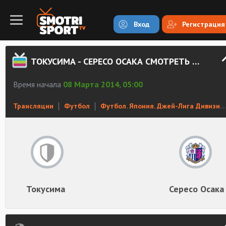
Вход
Регистрация
ТОКУСИМА - СЕРЕСО ОСАКА СМОТРЕТЬ ОНЛАЙН
Время начала
08 Марта 2014, 05:00
Трансляции
Футбол
Футбол. Япония. Джей-Лига Дивизион 1
Токусима
Сересо Осака