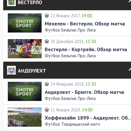
ВЕСТЕРЛО
22 Января 2017,
19:00
Мехелен - Вестерло. Обзор матча
Футбол. Бельгия. Про-Лига
26 Декабря 2016,
13:30
Вестерло - Кортрейк. Обзор матча
Футбол. Бельгия. Про-Лига
АНДЕРЛЕХТ
24 Февраля 2019,
13:30
Андерлехт - Брюгге. Обзор матча
Футбол. Бельгия. Про-Лига
11 Января 2019,
14:00
Хоффенхайм 1899 - Андерлехт. Об
Футбол. Товарищеский матч