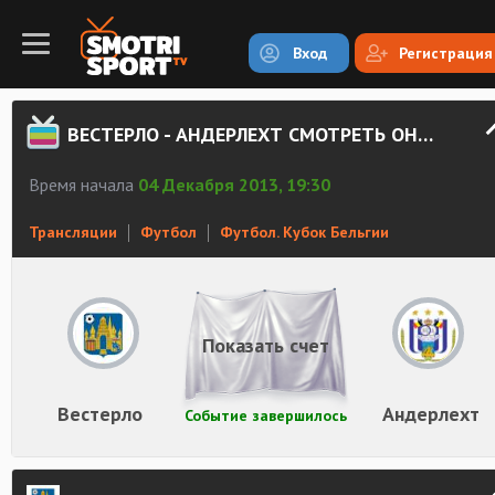
Вход
Регистрация
ВЕСТЕРЛО - АНДЕРЛЕХТ СМОТРЕТЬ ОНЛАЙН
Время начала
04 Декабря 2013, 19:30
Трансляции
Футбол
Футбол. Кубок Бельгии
Показать счет
Вестерло
Андерлехт
Событие завершилось