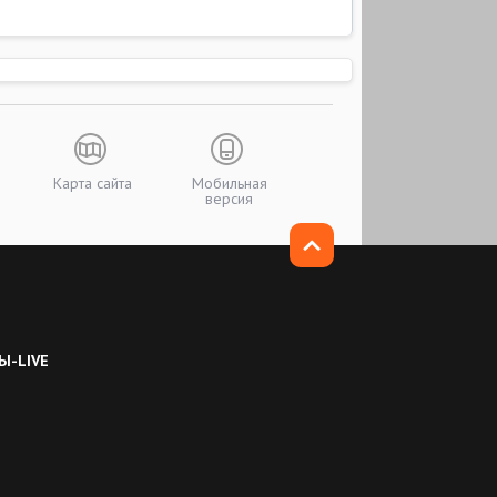
Карта сайта
Мобильная
версия
Ы-LIVE