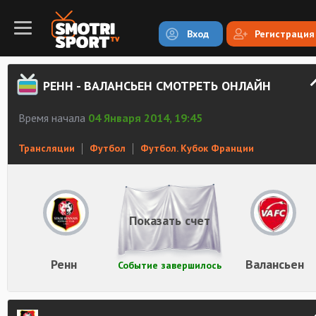
Вход
Регистрация
РЕНН - ВАЛАНСЬЕН СМОТРЕТЬ ОНЛАЙН
Время начала
04 Января 2014, 19:45
Трансляции
Футбол
Футбол. Кубок Франции
Показать счет
Ренн
Валансьен
Событие завершилось