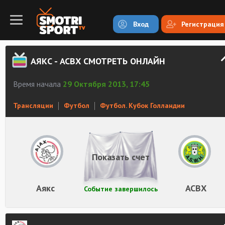
Вход
Регистрация
АЯКС - АСВХ СМОТРЕТЬ ОНЛАЙН
Время начала
29 Октября 2013, 17:45
Трансляции
Футбол
Футбол. Кубок Голландии
Показать счет
Аякс
АСВХ
Событие завершилось