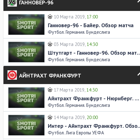
ГАННОВЕР-96
10 Марта 2019,
17:00
Ганновер-96 - Байер. Обзор матча
Футбол. Германия. Бундеслига
03 Марта 2019,
14:30
Штутгарт - Ганновер-96. О
Футбол. Германия. Бундеслига
АЙНТРАХТ ФРАНКФУРТ
17 Марта 2019,
14:30
Айнтрахт Франкфурт - Нюрнберг. Обзор матча
Футбол. Германия. Бундеслига
14 Марта 2019,
20:00
Интер - Айнтрахт Франк
Футбол. Лига Европы УЕФА