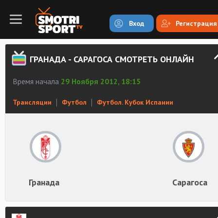
Вход
Регистрация
ГРАНАДА - САРАГОСА СМОТРЕТЬ ОНЛАЙН
Время начала
29 Ноября 2012, 18:15
Трансляции
Футбол
Футбол. Кубок Испании
Гранада
Сарагоса