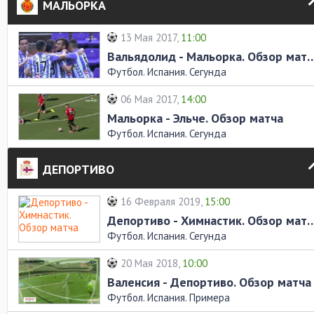
МАЛЬОРКА
13 Мая 2017,
11:00
Вальядолид - Мальорка. О
Футбол. Испания. Сегунда
06 Мая 2017,
14:00
Мальорка - Эльче. Обзор матча
Футбол. Испания. Сегунда
ДЕПОРТИВО
16 Февраля 2019,
15:00
Депортиво - Химнастик. О
Футбол. Испания. Сегунда
20 Мая 2018,
10:00
Валенсия - Депортиво. Обзор матча
Футбол. Испания. Примера