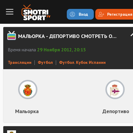
Вход
Регистрация
МАЛЬОРКА - ДЕПОРТИВО СМОТРЕТЬ ОНЛАЙН
Время начала
29 Ноября 2012, 20:15
Трансляции
Футбол
Футбол. Кубок Испании
Мальорка
Депортиво