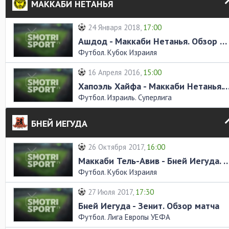
МАККАБИ НЕТАНЬЯ
24 Января 2018,
17:00
Ашдод - Маккаби Нетанья. Обзор матча
Футбол. Кубок Израиля
16 Апреля 2016,
15:00
Хапоэль Хайфа - Маккаби Нетанья. Обзо
Футбол. Израиль. Суперлига
БНЕЙ ИЕГУДА
26 Октября 2017,
16:00
Маккаби Тель-Авив - Бней Иегуда. О
Футбол. Кубок Израиля
27 Июля 2017,
17:30
Бней Иегуда - Зенит. Обзор матча
Футбол. Лига Европы УЕФА