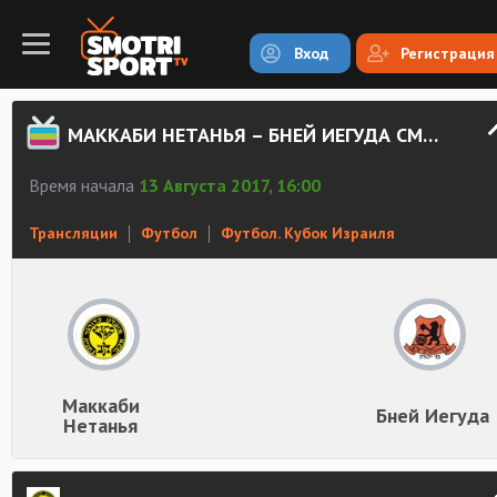
Вход
Регистрация
МАККАБИ НЕТАНЬЯ – БНЕЙ ИЕГУДА СМОТРЕТЬ ОНЛАЙН
Время начала
13 Августа 2017, 16:00
Трансляции
Футбол
Футбол. Кубок Израиля
Маккаби
Бней Иегуда
Нетанья