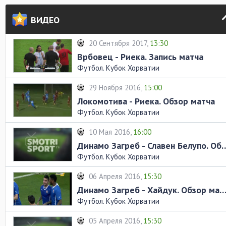
ВИДЕО
20 Сентября 2017,
13:30
Врбовец - Риека. Запись матча
Футбол. Кубок Хорватии
29 Ноября 2016,
15:00
Локомотива - Риека. Обзор матча
Футбол. Кубок Хорватии
10 Мая 2016,
16:00
Динамо Загреб - Славен Белу
Футбол. Кубок Хорватии
06 Апреля 2016,
15:30
Динамо Загреб - Хайдук. Обзор ма
Футбол. Кубок Хорватии
05 Апреля 2016,
15:30