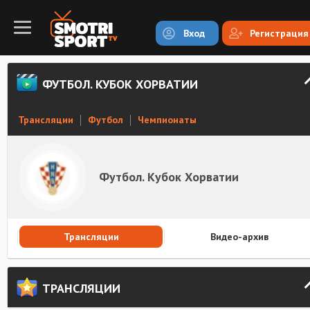
Вход
Регистрация
ФУТБОЛ. КУБОК ХОРВАТИИ
Трансляции
Футбол
Чемпионаты
Футбол. Кубок Хорватии
Трансляции
Видео-архив
ТРАНСЛЯЦИИ