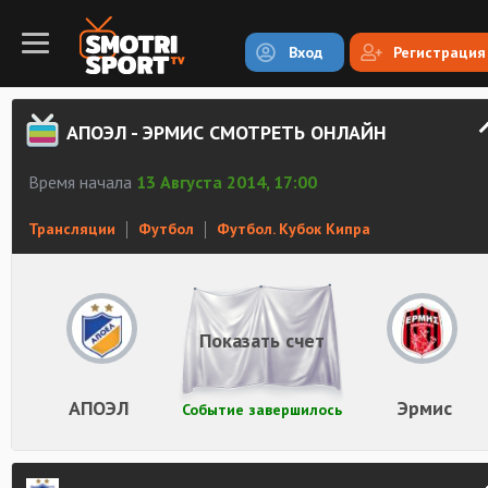
Вход
Регистрация
АПОЭЛ - ЭРМИС СМОТРЕТЬ ОНЛАЙН
Время начала
13 Августа 2014, 17:00
Трансляции
Футбол
Футбол. Кубок Кипра
Показать счет
АПОЭЛ
Эрмис
Событие завершилось