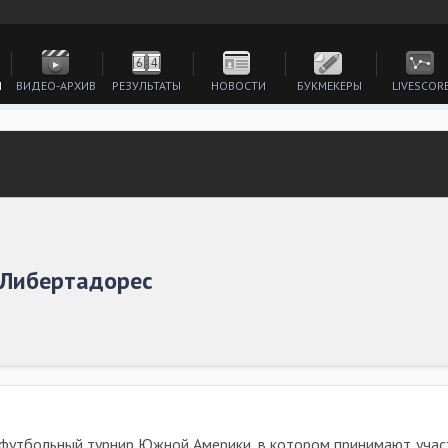
И
ВИДЕО-АРХИВ
РЕЗУЛЬТАТЫ
НОВОСТИ
БУКМЕКЕРЫ
LIVESCOR
 Либертадорес
 футбольный турнир Южной Америки, в котором принимают участ