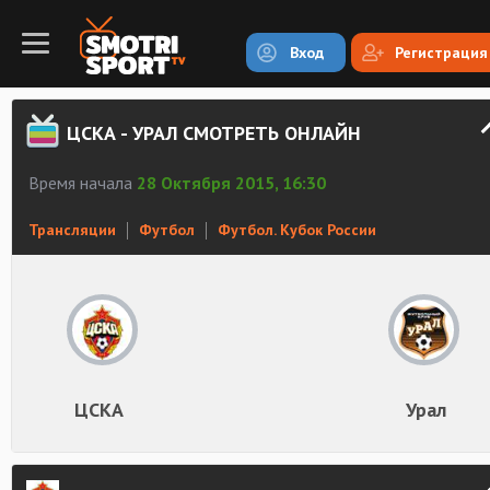
Вход
Регистрация
ЦСКА - УРАЛ СМОТРЕТЬ ОНЛАЙН
Время начала
28 Октября 2015, 16:30
Трансляции
Футбол
Футбол. Кубок России
ЦСКА
Урал