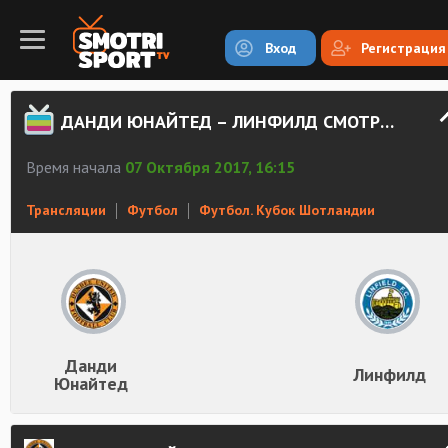
Вход
Регистрация
ДАНДИ ЮНАЙТЕД – ЛИНФИЛД СМОТРЕТЬ ОНЛАЙН
Время начала
07 Октября 2017, 16:15
Трансляции
Футбол
Футбол. Кубок Шотландии
Данди
Линфилд
Юнайтед