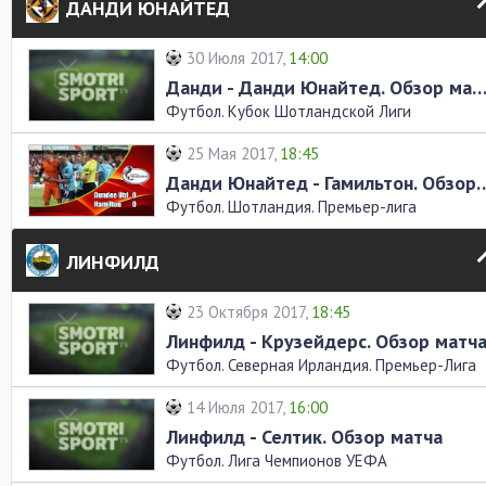
ДАНДИ ЮНАЙТЕД
30 Июля 2017,
14:00
Данди - Данди Юнайтед. Обзор ма
Футбол. Кубок Шотландской Лиги
25 Мая 2017,
18:45
Данди Юнайтед - Гамильто
Футбол. Шотландия. Премьер-лига
ЛИНФИЛД
23 Октября 2017,
18:45
Линфилд - Крузейдерс. Обзор матч
Футбол. Северная Ирландия. Премьер-Лига
14 Июля 2017,
16:00
Линфилд - Селтик. Обзор матча
Футбол. Лига Чемпионов УЕФА