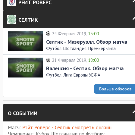
РЕЙТ РОВЕРС
СЕЛТИК
24 Февраля 2019,
15:00
Селтик - Мазеруэлл. Обзор матча
Футбол. Шотландия. Премьер-лига
21 Февраля 2019,
18:00
Валенсия - Селтик. Обзор матча
Футбол. Лига Европы УЕФА
Больше обзоров
О СОБЫТИИ
Матч:
Рэйт Роверс - Селтик смотреть онлайн
Чемпионат: Кубок Шотландии по футболу