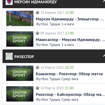
МЕРСИН ИДМАНЮРДУ
19 Апреля 2017,
13:00
Мерсин Идманюрду - Элязыгспор. Обзор матча
Футбол. Турция. 1-я лига
09 Апреля 2017,
12:00
Манисаспор - Мерсин Идманюрду. Обзор матча
Футбол. Турция. 1-я лига
РИЗЕСПОР
16 Марта 2019,
10:30
Коньяспор - Ризеспор. Обзор матча
Футбол. Турция. Супер-лига
10 Марта 2019,
13:00
Ризеспор - Кайсериспор. Обзор матча
Футбол. Турция. Супер-лига