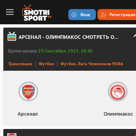
Вход
Регистрация
АРСЕНАЛ - ОЛИМПИАКОС СМОТРЕТЬ ОНЛАЙН
Время начала
29 Сентября 2015, 18:45
Трансляции
Футбол
Футбол. Лига Чемпионов УЕФА
Арсенал
Олимпиакос