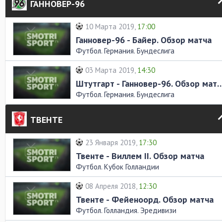
ГАННОВЕР-96
10 Марта 2019,
17:00
Ганновер-96 - Байер. Обзор матча
Футбол. Германия. Бундеслига
03 Марта 2019,
14:30
Штутгарт - Ганновер-96. О
Футбол. Германия. Бундеслига
ТВЕНТЕ
23 Января 2019,
17:30
Твенте - Виллем II. Обзор матча
Футбол. Кубок Голландии
08 Апреля 2018,
12:30
Твенте - Фейеноорд. Обзор матча
Футбол. Голландия. Эредивизи