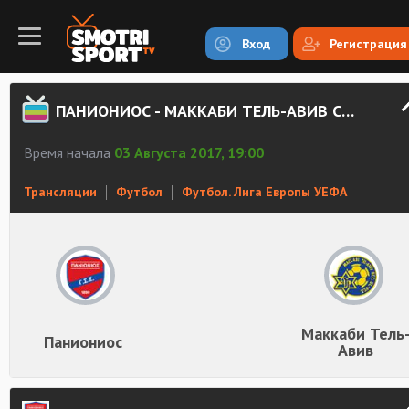
Вход
Регистрация
ПАНИОНИОС - МАККАБИ ТЕЛЬ-АВИВ СМОТРЕТЬ ОНЛАЙН
Время начала
03 Августа 2017, 19:00
Трансляции
Футбол
Футбол. Лига Европы УЕФА
Маккаби Тель
Паниониос
Авив