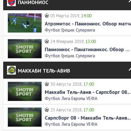
ПАНИОНИОС
03 Марта 2019,
14:00
Атромитос - Паниониос. Обзор матч
Футбол. Греция. Суперлига
24 Февраля 2019,
13:00
Паниониос - Панатинаикос. Обзор матча
Футбол. Греция. Суперлига
МАККАБИ ТЕЛЬ-АВИВ
30 Августа 2018,
17:00
Маккаби Тель-Авив - Сарпсборг 08
Футбол. Лига Европы УЕФА
23 Августа 2018,
17:00
Сарпсборг 08 - Маккаби Тель-Авив
Футбол. Лига Европы УЕФА