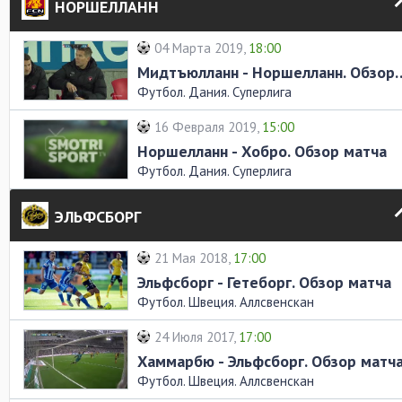
НОРШЕЛЛАНН
04 Марта 2019,
18:00
Мидтъюлланн - Норшелл
Футбол. Дания. Суперлига
16 Февраля 2019,
15:00
Норшелланн - Хобро. Обзор матча
Футбол. Дания. Суперлига
ЭЛЬФСБОРГ
21 Мая 2018,
17:00
Эльфсборг - Гетеборг. Обзор матча
Футбол. Швеция. Аллсвенскан
24 Июля 2017,
17:00
Хаммарбю - Эльфсборг. Обзор матч
Футбол. Швеция. Аллсвенскан