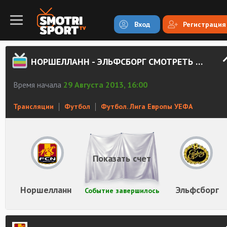
Вход
Регистрация
НОРШЕЛЛАНН - ЭЛЬФСБОРГ СМОТРЕТЬ ОНЛАЙН
Время начала
29 Августа 2013, 16:00
Трансляции
Футбол
Футбол. Лига Европы УЕФА
Показать счет
Норшелланн
Эльфсборг
Событие завершилось