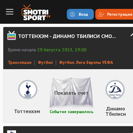
Вход
Регистрация
ТОТТЕНХЭМ - ДИНАМО ТБИЛИСИ СМОТРЕТЬ ОНЛАЙН
Время начала
29 Августа 2013, 19:00
Трансляции
Футбол
Футбол. Лига Европы УЕФА
Показать счет
Динамо
Тоттенхэм
Событие завершилось
Тбилиси