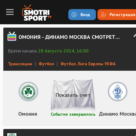
Вход
Регистрация
ОМОНИЯ - ДИНАМО МОСКВА СМОТРЕТЬ ОНЛАЙН
Время начала
28 Августа 2014, 16:00
Трансляции
Футбол
Футбол. Лига Европы УЕФА
Показать счет
Омония
Динамо Москв
Событие завершилось