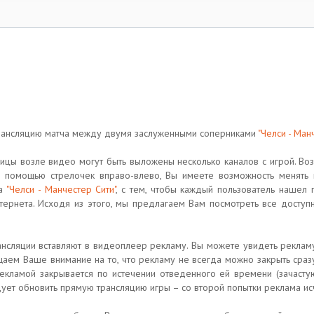
трансляцию матча между двумя заслуженными соперниками
"Челси - Ман
ицы возле видео могут быть выложены несколько каналов с игрой. Воз
С помощью стрелочек вправо-влево, Вы имеете возможность менять 
ча
"Челси - Манчестер Сити"
, с тем, чтобы каждый пользователь нашел 
нтернета. Исходя из этого, мы предлагаем Вам посмотреть все доступн
рансляции вставляют в видеоплеер рекламу. Вы можете увидеть реклам
щаем Ваше внимание на то, что рекламу не всегда можно закрыть сра
рекламой закрывается по истечении отведенного ей времени (зачастую
дует обновить прямую трансляцию игры – со второй попытки реклама ис