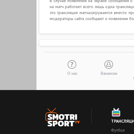
В случае появления на экране сообщения о т
на матч работает всего лишь одна трансляц
это трансляция матчазагружается вместо п
модераторы сайта сообщают о появлении бо
О нас
Вакансии
ТРАНСЛЯЦ
Футбол