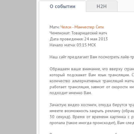
О событии
H2H
Матч:
Челси - Манчестер Сити
Чемпионат: Товарищеский матч
Дата проведения: 24 мая 2013
Начало матча: 03:15 МСК
Наш сайт предлагает Вам посмотреть лайв-
Обращаем ваше внимание, что вверху стран
который подскажет Вам язык трансляции. 
количество альтернативных трансляций мат
работает трансляция, зависит от скорости и
подходит именно Вам.
Зачастую видео хостинги, откуда берутся т
имеете возможность закрыть рекламу (обра
30 секунд). Время от времени картинка с 
пропала (такое иногда происходит), Вам сле