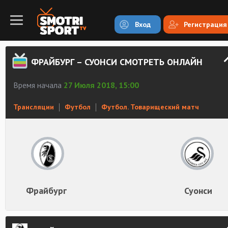
Вход
Регистрация
ФРАЙБУРГ – СУОНСИ СМОТРЕТЬ ОНЛАЙН
Время начала
27 Июля 2018, 15:00
Трансляции
Футбол
Футбол. Товарищеский матч
Фрайбург
Суонси