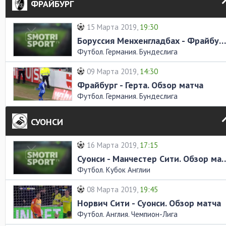
ФРАЙБУРГ
15 Марта 2019,
19:30
Боруссия Менхенгладбах - Фрайбург. Обзор матча
Футбол. Германия. Бундеслига
09 Марта 2019,
14:30
Фрайбург - Герта. Обзор матча
Футбол. Германия. Бундеслига
СУОНСИ
16 Марта 2019,
17:15
Суонси - Манчестер Сити
Футбол. Кубок Англии
08 Марта 2019,
19:45
Норвич Сити - Суонси. Обзор матча
Футбол. Англия. Чемпион-Лига