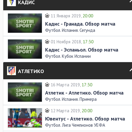
КАДИС
11 Января 2019,
20:00
Кадис - Гранада. Обзор матча
Футбол. Испания. Сегунда
01 Ноября 2018,
17:30
Кадис - Эспаньол. Обзор матча
Футбол. Кубок Испании
АТЛЕТИКО
16 Марта 2019,
17:30
Атлетик - Атлетико. Обзор матча
Футбол. Испания. Примера
12 Марта 2019,
20:00
Ювентус - Атлетико. Обзор матча
Футбол. Лига Чемпионов УЕФА