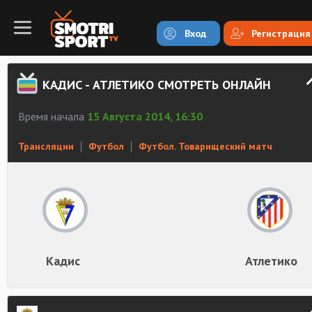
Вход
Регистрация
КАДИС - АТЛЕТИКО СМОТРЕТЬ ОНЛАЙН
Время начала
15 Августа 2014, 16:30
Трансляции
Футбол
Футбол. Товарищеский матч
Кадис
Атлетико