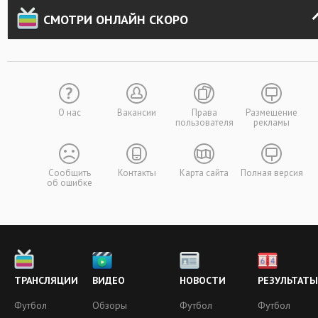
СМОТРИ ОНЛАЙН СКОРО
О нас
Вакансии
Права
Размещение
пользователя
рекламы
Сообщить
Контакты
Карта сайта
Полная версия
об ошибке
ТРАНСЛЯЦИИ
ВИДЕО
НОВОСТИ
РЕЗУЛЬТАТЫ
Футбол
Обзоры
Футбол
Футбол