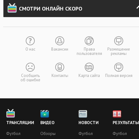
СМОТРИ ОНЛАЙН СКОРО
О нас
Вакансии
Права
Размещение
пользователя
рекламы
Сообщить
Контакты
Карта сайта
Полная версия
об ошибке
ТРАНСЛЯЦИИ
ВИДЕО
НОВОСТИ
РЕЗУЛЬТАТЫ
Футбол
Обзоры
Футбол
Футбол