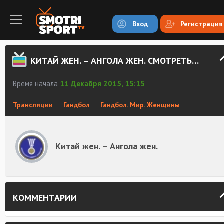
Вход
Регистрация
КИТАЙ ЖЕН. – АНГОЛА ЖЕН. СМОТРЕТЬ ОНЛАЙН
Время начала
11 Декабря 2015, 15:15
Трансляции
Гандбол
Гандбол. Мир. Женщины
Китай жен. – Ангола жен.
КОММЕНТАРИИ