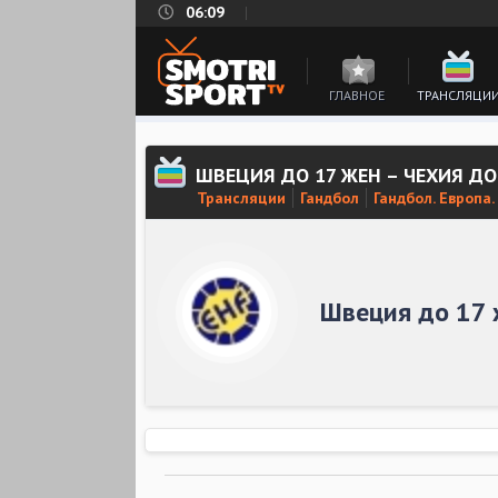
06:09
ГЛАВНОЕ
ТРАНСЛЯЦИ
ШВЕЦИЯ ДО 17 ЖЕН – ЧЕХИЯ Д
Трансляции
Гандбол
Гандбол. Европа
Швеция до 17 