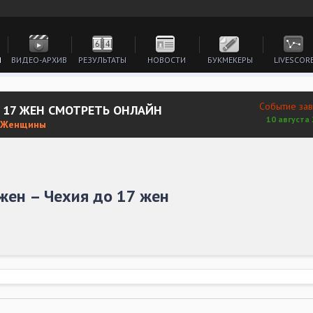
И
ВИДЕО-АРХИВ
РЕЗУЛЬТАТЫ
НОВОСТИ
БУКМЕКЕРЫ
LIVESCOR
Событие за
О 17 ЖЕН СМОТРЕТЬ ОНЛАЙН
10 августа 
. Женщины
жен – Чехия до 17 жен