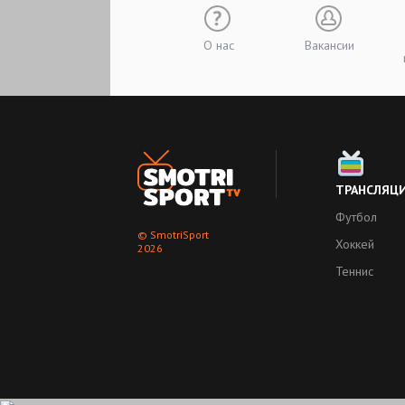
О нас
Вакансии
ТРАНСЛЯЦ
Футбол
© SmotriSport
Хоккей
2026
Теннис