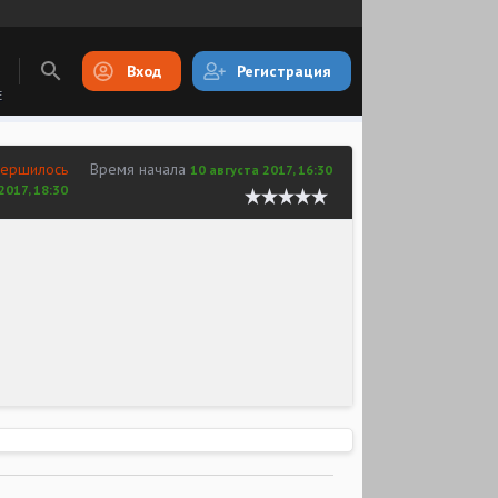
Вход
Регистрация
E
вершилось
Время начала
10 августа 2017, 16:30
2017, 18:30