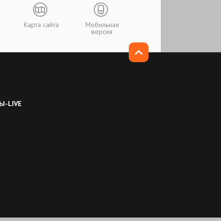
Карта сайта
Мобильная
версия
Ы-LIVE