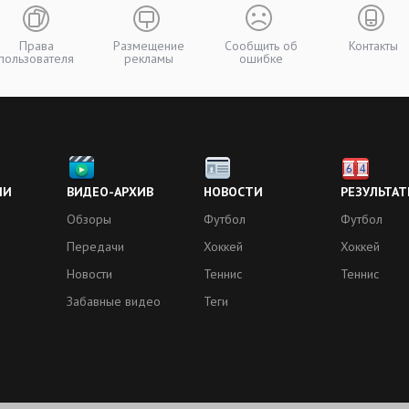
Права
Размещение
Сообщить об
Контакты
пользователя
рекламы
ошибке
ИИ
ВИДЕО-АРХИВ
НОВОСТИ
РЕЗУЛЬТАТ
Обзоры
Футбол
Футбол
Передачи
Хоккей
Хоккей
Новости
Теннис
Теннис
Забавные видео
Теги