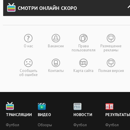
СМОТРИ ОНЛАЙН СКОРО
О нас
Вакансии
Права
Размещение
пользователя
рекламы
Сообщить
Контакты
Карта сайта
Полная версия
об ошибке
ТРАНСЛЯЦИИ
ВИДЕО
НОВОСТИ
РЕЗУЛЬТАТЫ
Футбол
Обзоры
Футбол
Футбол