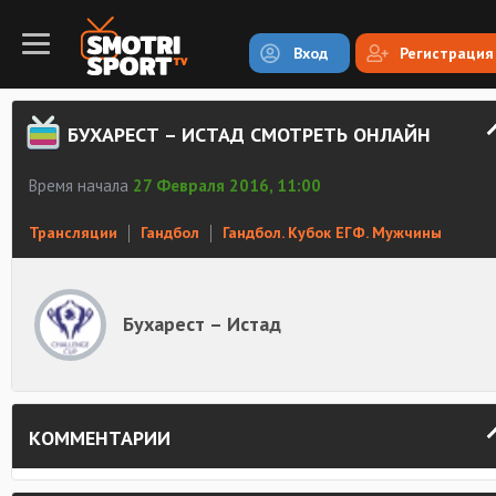
Вход
Регистрация
БУХАРЕСТ – ИСТАД СМОТРЕТЬ ОНЛАЙН
Время начала
27 Февраля 2016, 11:00
Трансляции
Гандбол
Гандбол. Кубок ЕГФ. Мужчины
Бухарест – Истад
КОММЕНТАРИИ