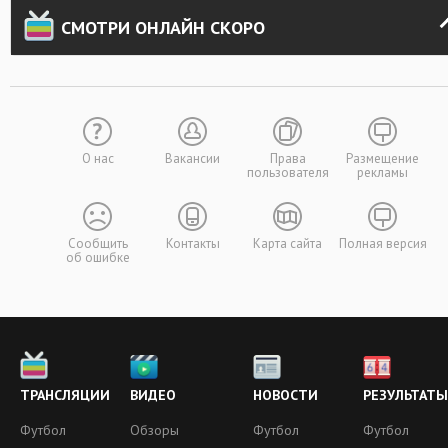
СМОТРИ ОНЛАЙН СКОРО
О нас
Вакансии
Права
Размещение
пользователя
рекламы
Сообщить
Контакты
Карта сайта
Полная версия
об ошибке
ТРАНСЛЯЦИИ
ВИДЕО
НОВОСТИ
РЕЗУЛЬТАТЫ
Футбол
Обзоры
Футбол
Футбол