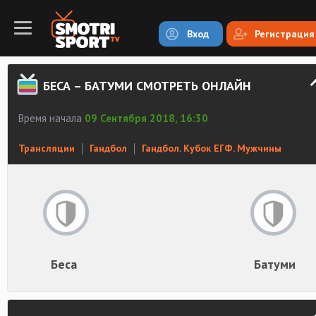
Вход
Регистрация
БЕСА – БАТУМИ СМОТРЕТЬ ОНЛАЙН
Время начала
09 Сентября 2018, 16:30
Трансляции
Гандбол
Гандбол. Кубок ЕГФ. Мужчины
Беса
Батуми