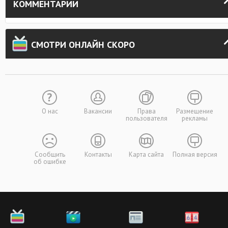
КОММЕНТАРИИ
СМОТРИ ОНЛАЙН СКОРО
О нас
Вакансии
Права
Размещение
пользователя
рекламы
Сообщить
Контакты
Карта сайта
Полная версия
об ошибке